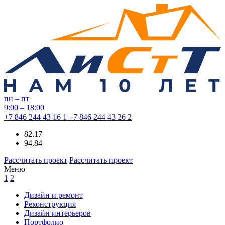
пн – пт
9:00 – 18:00
+7 846 244 43 16
1
+7 846 244 43 26
2
82.17
94.84
Рассчитать проект
Рассчитать проект
Меню
1
2
Дизайн и ремонт
Реконструкция
Дизайн интерьеров
Портфолио